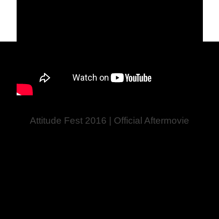
Attitude Fest 2016 | Official Aftermovie