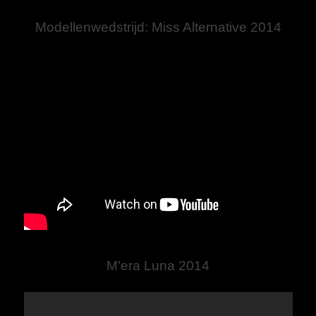
Modellenwedstrijd: Miss Alternative 2014
M'era Luna 2014