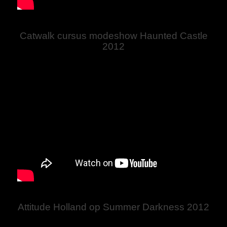
Catwalk cursus modeshow Haunted Castle
2012
Attitude Holland op Summer Darkness 2012