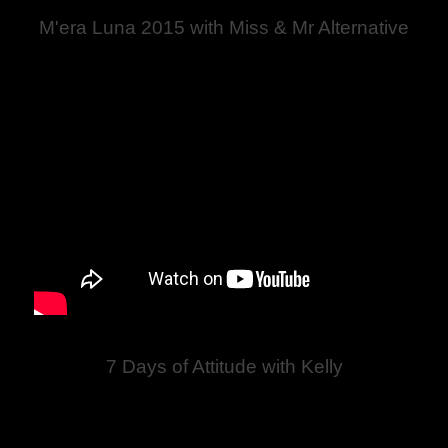
M'era Luna 2015 with Miss & Mr Alternative
7 Days of Attitude with Kelly