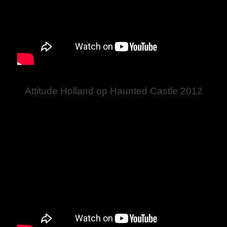
Attitude Holland op Haunted Castle 2012