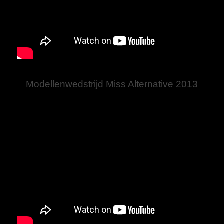
Modellenwedstrijd Miss Alternative 2013