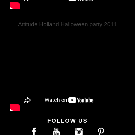
Attitude Holland Halloween party 2011
FOLLOW US