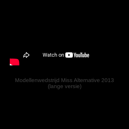
Modellenwedstrijd Miss Alternative 2013
(lange versie)