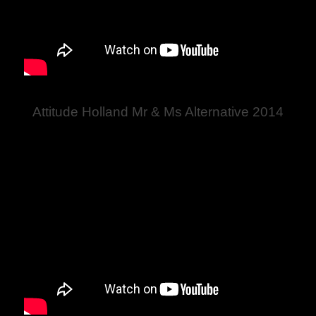
Attitude Holland Mr & Ms Alternative 2014