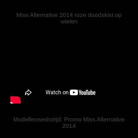
Miss Alternative 2014 roze doodskist op
wielen
Modellenwedstrijd: Promo Miss Alternative
2014