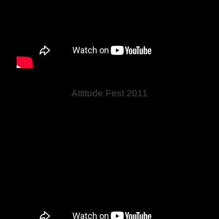
Attitude Fest 2011