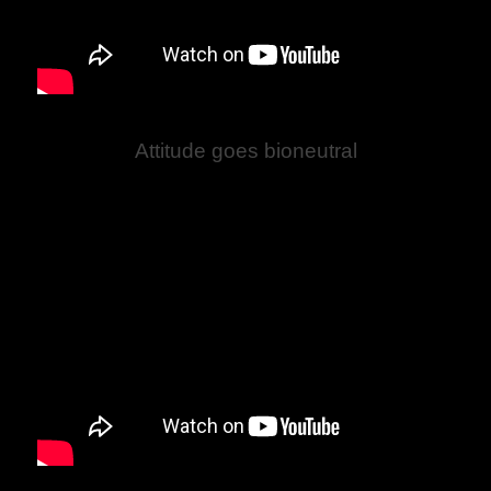
Attitude goes bioneutral