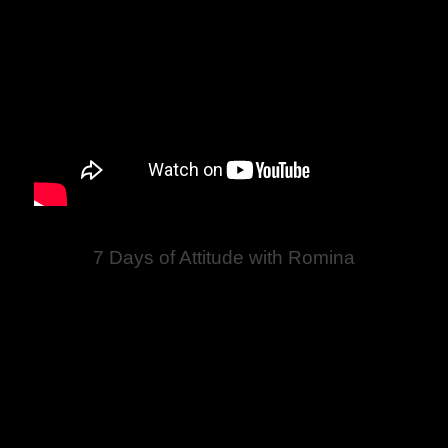
7 Days of Attitude with Romina