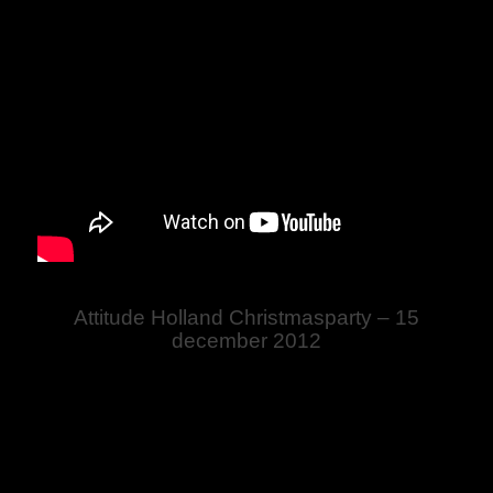
Attitude Holland Christmasparty – 15
december 2012