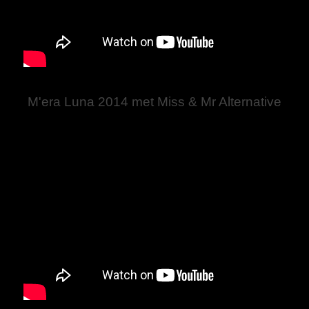
M'era Luna 2014 met Miss & Mr Alternative