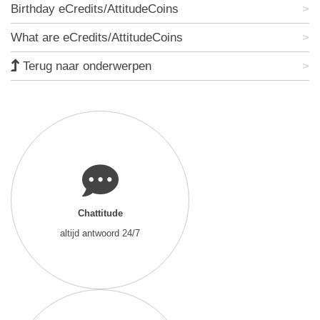
Birthday eCredits/AttitudeCoins
What are eCredits/AttitudeCoins
Terug naar onderwerpen
Chattitude
altijd antwoord 24/7