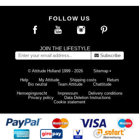
FOLLOW US
JOIN THE LIFESTYLE
Subscribe
© Attitude Holland 1999 - 2026
Sitemap
•
Help
My Attitude
Shipping costs
Return
Bio neutral
Team Attitude
Chattitude
Herroepingsrecht
Impressum
Delivery conditions
Privacy policy
Data Deletion Instructions
Cookie statement